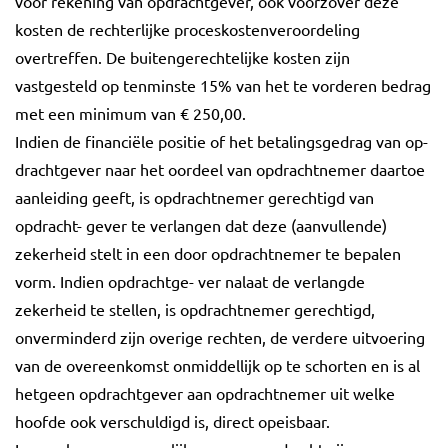
voor rekening van opdrachtgever, ook voorzover deze
kosten de rechterlijke proceskostenveroordeling
overtreffen. De buitengerechtelijke kosten zijn
vastgesteld op tenminste 15% van het te vorderen bedrag
met een minimum van € 250,00.
Indien de financiële positie of het betalingsgedrag van op-
drachtgever naar het oordeel van opdrachtnemer daartoe
aanleiding geeft, is opdrachtnemer gerechtigd van
opdracht- gever te verlangen dat deze (aanvullende)
zekerheid stelt in een door opdrachtnemer te bepalen
vorm. Indien opdrachtge- ver nalaat de verlangde
zekerheid te stellen, is opdrachtnemer gerechtigd,
onverminderd zijn overige rechten, de verdere uitvoering
van de overeenkomst onmiddellijk op te schorten en is al
hetgeen opdrachtgever aan opdrachtnemer uit welke
hoofde ook verschuldigd is, direct opeisbaar.