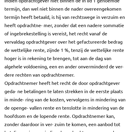
Indien opdrachtgever niet binnen de in lid 1 genoemde
termijn, dan wel niet binnen de nader overeengekomen
termijn heeft betaald, is hij van rechtswege in verzuim en
heeft opdrachtne- mer, zonder dat een nadere sommatie
of ingebrekestelling is vereist, het recht vanaf de
vervaldag opdrachtgever over het gefactureerde bedrag
de wettelijke rente, zijnde 1 %, tenzij de wettelijke rente
hoger is in rekening te brengen, tot aan de dag van
algehele voldoening, een en ander onverminderd de ver-
dere rechten van opdrachtnemer.
Opdrachtnemer heeft het recht de door opdrachtgever
geda- ne betalingen te laten strekken in de eerste plaats
in minde- ring van de kosten, vervolgens in mindering van
de openge- vallen rente en tenslotte in mindering van de
hoofdsom en de lopende rente. Opdrachtnemer kan,
zonder daardoor in ver- zuim te komen, een aanbod tot