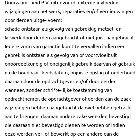
Duurzaam- heid B.V. uitgevoerd, externe invloeden,
wijzigingen aan het werk, reparaties en/of vernieuwingen
door derden uitge- voerd;
schade ontstaan als gevolg van gebrekkig metsel- en
kitwerk door derden aangebracht of niet juist aangebracht.
Iedere vorm van garantie komt te vervallen indien een
gebrek is ontstaan als gevolg van of voortvloeit uit
onoordeelkundig of oneigenlijk gebruik daarvan of gebruik
na de houdbaar- heidsdatum, onjuiste opslag of onderhoud
daaraan door de opdrachtgever en/of door derden
wanneer, zonder schrifte- lijke toestemming van
opdrachtnemer, de opdrachtgever of derden aan de zaak
wijzigingen hebben aangebracht danwel hebben getracht
aan te brengen, daaraan andere zake wer- den bevestigd
die daaraan niet bevestigd dienen te worden of indien
deze werden ver- of bewerkt op een andere dan de