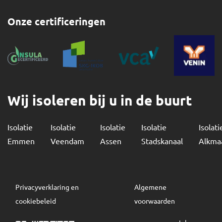
Onze certificeringen
Wij isoleren bij u in de buurt
Isolatie
Isolatie
Isolatie
Isolatie
Isolati
Emmen
Veendam
Assen
Stadskanaal
Alkma
Privacyverklaring en
Algemene
cookiebeleid
voorwaarden