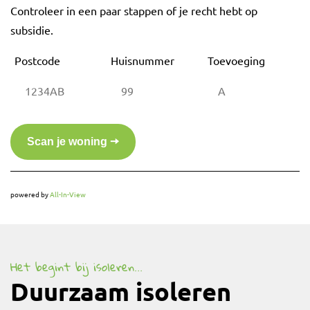
Controleer in een paar stappen of je recht hebt op
subsidie.
Postcode
Huisnummer
Toevoeging
powered by
All-In-View
Het begint bij isoleren...
Duurzaam isoleren