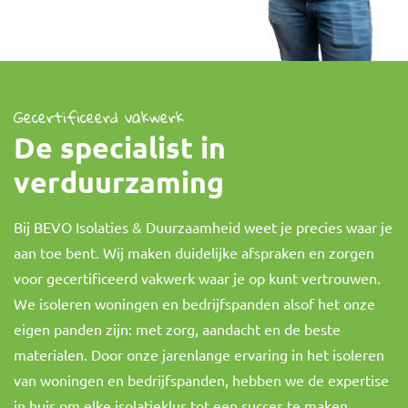
Gecertificeerd vakwerk
De specialist in
verduurzaming
Bij BEVO Isolaties & Duurzaamheid weet je precies waar je
aan toe bent. Wij maken duidelijke afspraken en zorgen
voor gecertificeerd vakwerk waar je op kunt vertrouwen.
We isoleren woningen en bedrijfspanden alsof het onze
eigen panden zijn: met zorg, aandacht en de beste
materialen. Door onze jarenlange ervaring in het isoleren
van woningen en bedrijfspanden, hebben we de expertise
in huis om elke isolatieklus tot een succes te maken.