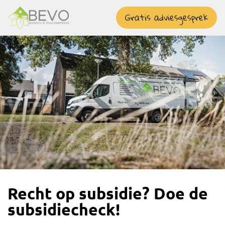
overslaan
Gratis adviesgesprek
Recht op subsidie? Doe de
subsidiecheck!