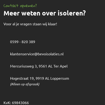
Contact opnemen?
Meer weten over isoleren?
Voor al je vragen staan wij klaar!
0599 - 820 389
klantenservice@bevoisolaties.nl
Mercuriusweg 3
,
9561 AL
Ter Apel
Hogestraat 19
,
9919 AL
Loppersum
(Alleen op afspraak)
KvK: 69843066