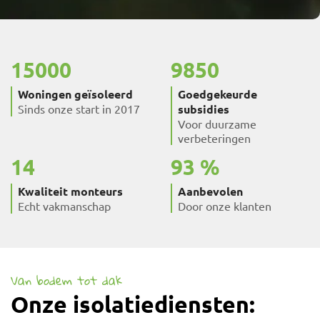
15000
9850
Woningen geïsoleerd
Goedgekeurde
Sinds onze start in 2017
subsidies
Voor duurzame
verbeteringen
14
93
Kwaliteit monteurs
Aanbevolen
Echt vakmanschap
Door onze klanten
Van bodem tot dak
Onze isolatiediensten: