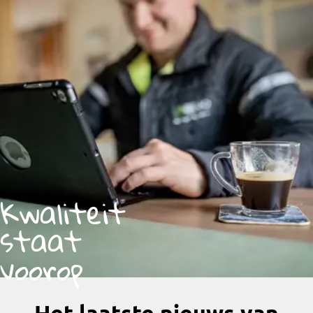
Kwaliteit
staat
voorop
Het laatste nieuws van