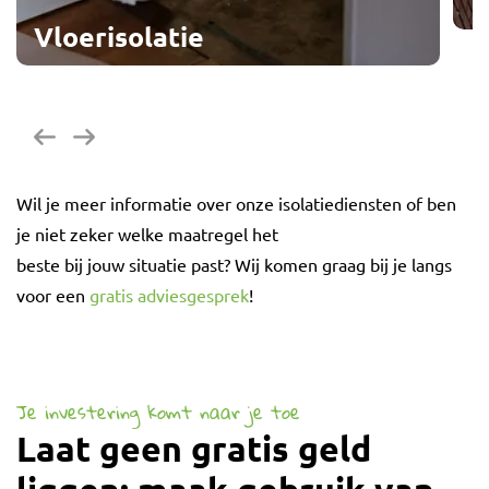
Vloerisolatie
G
Vorige
Volgende
Wil je meer informatie over onze isolatiediensten of ben
je niet zeker welke maatregel het
beste bij jouw situatie past? Wij komen graag bij je langs
voor een
gratis adviesgesprek
!
Je investering komt naar je toe
Laat geen gratis geld