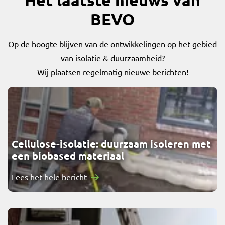
BEVO
Op de hoogte blijven van de ontwikkelingen op het gebied
van isolatie & duurzaamheid?
Wij plaatsen regelmatig nieuwe berichten!
Cellulose-isolatie: duurzaam isoleren met
een biobased materiaal
Lees het hele bericht