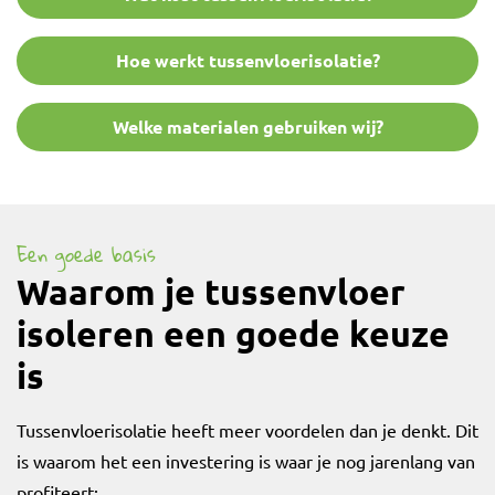
Hoe werkt tussenvloerisolatie?
Welke materialen gebruiken wij?
Een goede basis
Waarom je tussenvloer
isoleren een goede keuze
is
Tussenvloerisolatie heeft meer voordelen dan je denkt. Dit
is waarom het een investering is waar je nog jarenlang van
profiteert: