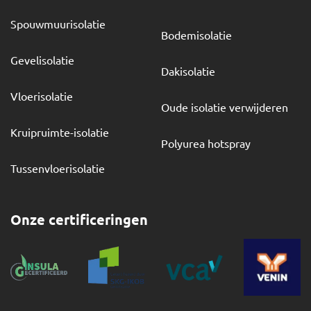
Spouwmuurisolatie
Bodemisolatie
Gevelisolatie
Dakisolatie
Vloerisolatie
Oude isolatie verwijderen
Kruipruimte-isolatie
Polyurea hotspray
Tussenvloerisolatie
Onze certificeringen