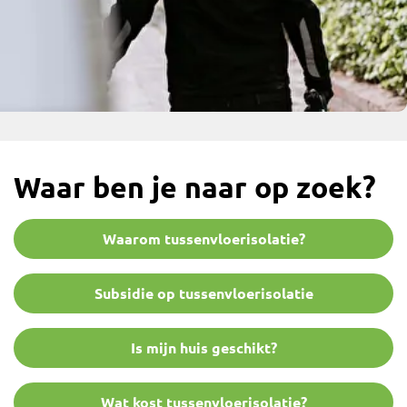
Waar ben je naar op zoek?
Waarom tussenvloerisolatie?
Subsidie op tussenvloerisolatie
Is mijn huis geschikt?
Wat kost tussenvloerisolatie?