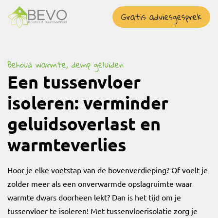
overslaan
Gratis adviesgesprek
Behoud warmte, demp geluiden
Een tussenvloer
isoleren: verminder
geluidsoverlast en
warmteverlies
Hoor je elke voetstap van de bovenverdieping? Of voelt je
zolder meer als een onverwarmde opslagruimte waar
warmte dwars doorheen lekt? Dan is het tijd om je
tussenvloer te isoleren! Met tussenvloerisolatie zorg je