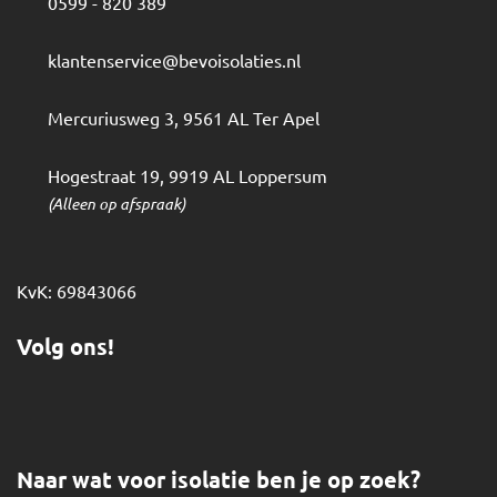
0599 - 820 389
klantenservice@bevoisolaties.nl
Mercuriusweg 3
,
9561 AL
Ter Apel
Hogestraat 19
,
9919 AL
Loppersum
(Alleen op afspraak)
KvK: 69843066
Volg ons!
Naar wat voor isolatie ben je op zoek?