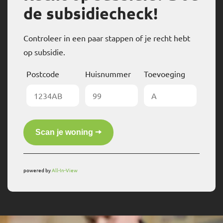
de subsidiecheck!
Controleer in een paar stappen of je recht hebt
op subsidie.
Postcode
Huisnummer
Toevoeging
powered by
All-In-View