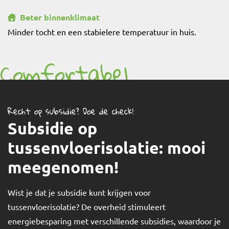
Beter binnenklimaat
Minder tocht en een stabielere temperatuur in huis.
Comfortabel
binnenklimaat
Recht op subsidie? Doe de check!
Subsidie op
tussenvloerisolatie: mooi
meegenomen!
Wist je dat je subsidie kunt krijgen voor
tussenvloerisolatie? De overheid stimuleert
energiebesparing met verschillende subsidies, waardoor je