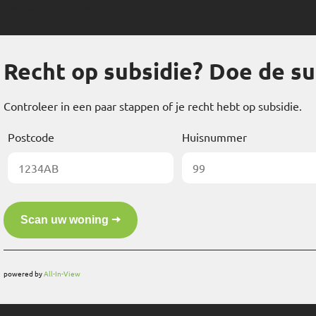
eer over subsidies
Recht op subsidie? Doe de su
Controleer in een paar stappen of je recht hebt op subsidie.
Postcode
Huisnummer
powered by
All-In-View