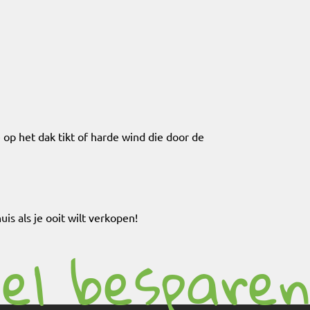
op het dak tikt of harde wind die door de
is als je ooit wilt verkopen!
el besparen