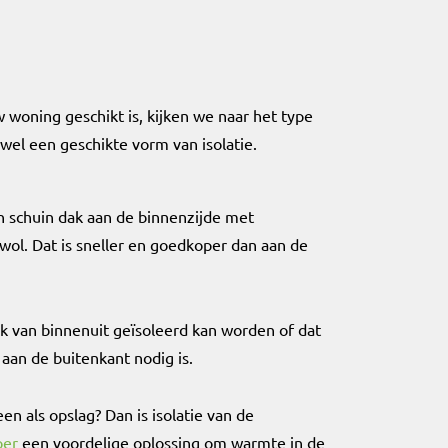
 woning geschikt is, kijken we naar het type
 wel een geschikte vorm van isolatie.
n schuin dak aan de binnenzijde met
swol. Dat is sneller en goedkoper dan aan de
ak van binnenuit geïsoleerd kan worden of dat
 aan de buitenkant nodig is.
een als opslag? Dan is isolatie van de
oer
een voordelige oplossing om warmte in de