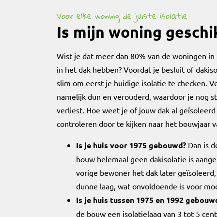
Voor elke woning de juiste isolatie
Is mijn woning geschi
Wist je dat meer dan 80% van de woningen in N
in het dak hebben? Voordat je besluit of dakiso
slim om eerst je huidige isolatie te checken. V
namelijk dun en verouderd, waardoor je nog 
verliest. Hoe weet je of jouw dak al geïsoleerd 
controleren door te kijken naar het bouwjaar va
Is je huis voor 1975 gebouwd?
Dan is d
bouw helemaal geen dakisolatie is aange
vorige bewoner het dak later geïsoleerd,
dunne laag, wat onvoldoende is voor m
Is je huis tussen 1975 en 1992 gebouw
de bouw een isolatielaag van 3 tot 5 cen