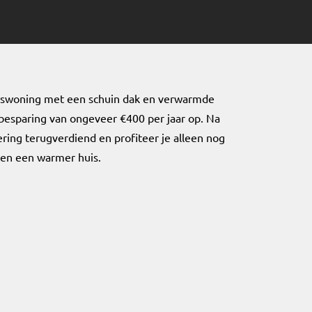
nswoning met een schuin dak en verwarmde
 besparing van ongeveer €400 per jaar op. Na
tering terugverdiend en profiteer je alleen nog
 en een warmer huis.