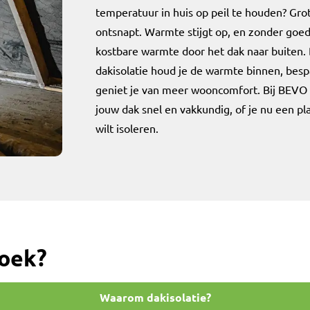
temperatuur in huis op peil te houden? Grot
ontsnapt. Warmte stijgt op, en zonder goede
kostbare warmte door het dak naar buiten. 
dakisolatie houd je de warmte binnen, bespa
geniet je van meer wooncomfort. Bij BEVO 
jouw dak snel en vakkundig, of je nu een pl
wilt isoleren.
zoek?
Waarom dakisolatie?