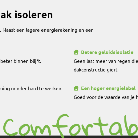
ak isoleren
t. Naast een lagere energierekening en een
Betere geluidsisolatie
beter binnen blijft.
Geen last meer van regen die 
dakconstructie giert.
Een hoger energielabel
rming minder hard te werken.
Goed voor de waarde van je hu
Comfortab