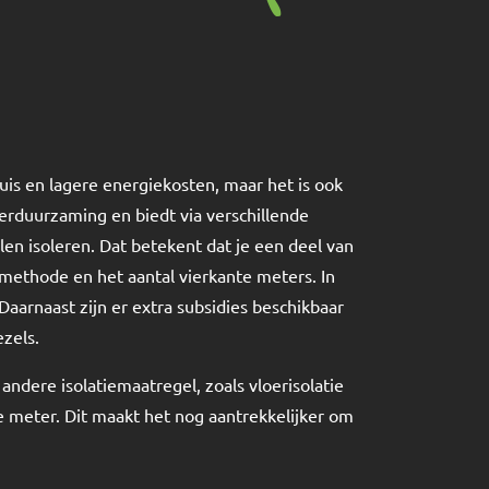
uis en lagere energiekosten, maar het is ook
verduurzaming en biedt via verschillende
en isoleren. Dat betekent dat je een deel van
emethode en het aantal vierkante meters. In
aarnaast zijn er extra subsidies beschikbaar
ezels.
ndere isolatiemaatregel, zoals vloerisolatie
e meter. Dit maakt het nog aantrekkelijker om