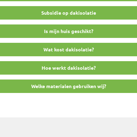
Subsidie op dakisolatie
Is mijn huis geschikt?
Wat kost dakisolatie?
Hoe werkt dakisolatie?
Welke materialen gebruiken wij?