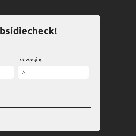
bsidiecheck!
Toevoeging