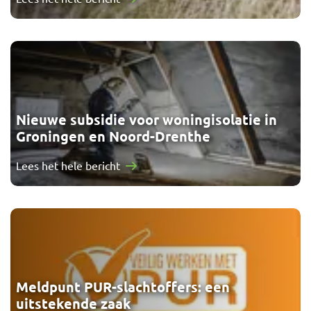
Nieuwe subsidie voor woningisolatie in
Groningen en Noord-Drenthe
Lees het hele bericht
Meldpunt PUR-slachtoffers: een
uitstekende zaak