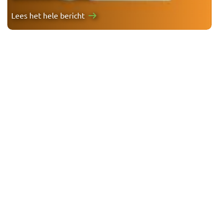
Lees het hele bericht