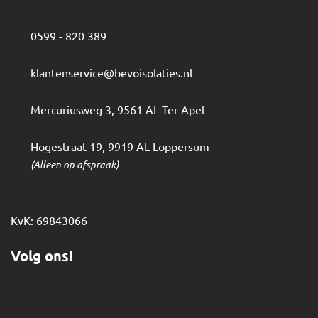
0599 - 820 389
klantenservice@bevoisolaties.nl
Mercuriusweg 3
,
9561 AL
Ter Apel
Hogestraat 19
,
9919 AL
Loppersum
(Alleen op afspraak)
KvK: 69843066
Volg ons!