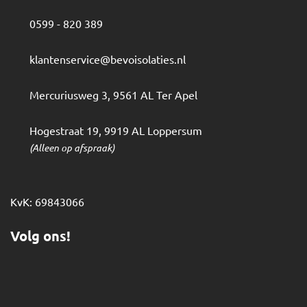
0599 - 820 389
klantenservice@bevoisolaties.nl
Mercuriusweg 3
,
9561 AL
Ter Apel
Hogestraat 19
,
9919 AL
Loppersum
(Alleen op afspraak)
KvK: 69843066
Volg ons!