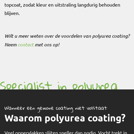
topcoat, zodat kleur en uitstraling langdurig behouden
blijven.
Wilt u meer weten over de voordelen van polyurea coating?
Neem
contact
met ons op!
Specialist in polyurea
hotspray
Wanneer een gewone coating niet volstaat
Waarom polyurea coating?
Veel oppervlakken slijten sneller dan nodig. Vocht trekt in,