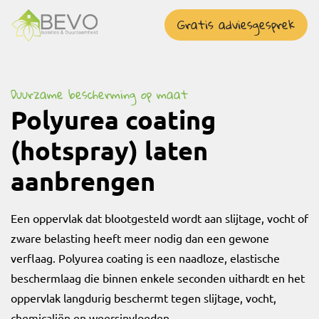
overslaan
Gratis adviesgesprek
Duurzame bescherming op maat
Polyurea coating
(hotspray) laten
aanbrengen
Een oppervlak dat blootgesteld wordt aan slijtage, vocht of
zware belasting heeft meer nodig dan een gewone
verflaag. Polyurea coating is een naadloze, elastische
beschermlaag die binnen enkele seconden uithardt en het
oppervlak langdurig beschermt tegen slijtage, vocht,
chemicaliën en weersinvloeden.