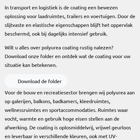
In transport en logistiek is de coating een bewezen
oplossing voor laadruimtes, trailers en voertuigen. Door de
slijtvaste en elastische eigenschappen blijft het oppervlak
beschermd, ook bij dagelijks intensief gebruik.
Wilt u alles over polyurea coating rustig nalezen?
Download onze folder en ontdek wat de coating voor uw
situatie kan betekenen.
PDF Bestand
Download de folder
Voor de bouw en recreatiesector brengen wij polyurea aan
op galerijen, balkons, badkamers, kleedruimtes,
wellnessruimtes en sportaccommodaties. Ruimtes waar
vocht, warmte en gebruik hoge eisen stellen aan de
afwerking. De coating is oplosmiddelvrij, vrijwel geurloos
en leverbaar in verschillende kleuren, ook met UV-