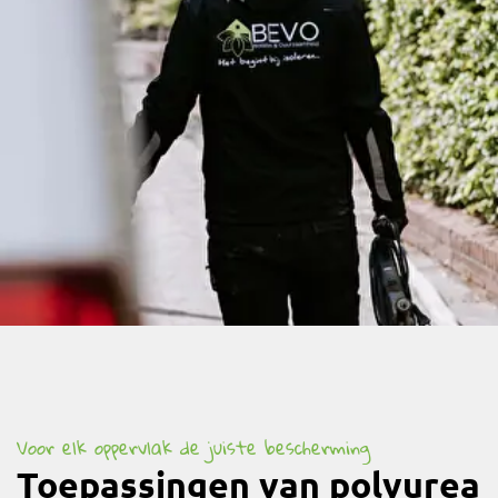
Voor elk oppervlak de juiste bescherming
Toepassingen van polyurea