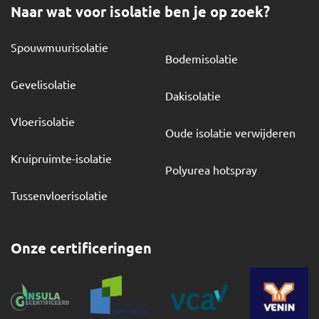
Naar wat voor isolatie ben je op zoek?
Spouwmuurisolatie
Bodemisolatie
Gevelisolatie
Dakisolatie
Vloerisolatie
Oude isolatie verwijderen
Kruipruimte-isolatie
Polyurea hotspray
Tussenvloerisolatie
Onze certificeringen