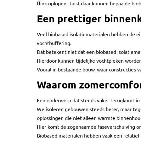
flink oplopen. Juist daar kunnen bepaalde bio
Een prettiger binnen
Veel biobased isolatiematerialen hebben de e
vochtbuffering.
Dat betekent niet dat een biobased isolatiema
Hierdoor kunnen tijdelijke vochtpieken worde
Vooral in bestaande bouw, waar constructies v
Waarom zomercomfort
Een onderwerp dat steeds vaker terugkomt in
We isoleren gebouwen steeds beter, maar teg
oplossingen die niet alleen warmte binnenhou
Hier komt de zogenaamde faseverschuiving om
Biobased materialen hebben vaak een relatief