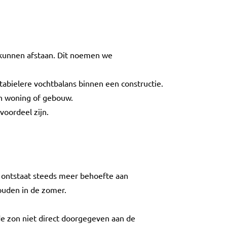
 kunnen afstaan. Dit noemen we
tabielere vochtbalans binnen een constructie.
en woning of gebouw.
voordeel zijn.
 ontstaat steeds meer behoefte aan
ouden in de zomer.
e zon niet direct doorgegeven aan de