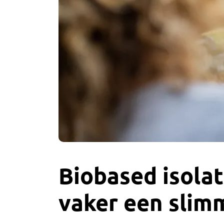
Biobased isolat
vaker een slim