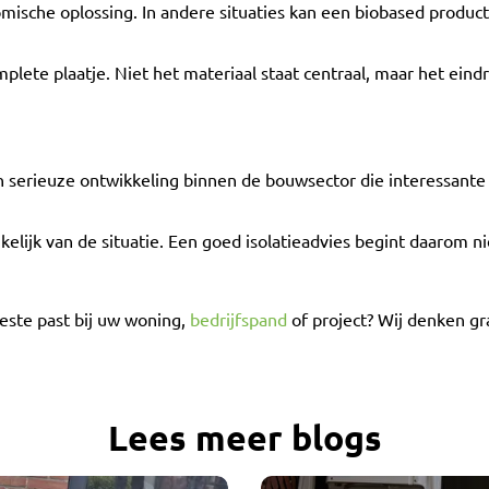
mische oplossing. In andere situaties kan een biobased product
mplete plaatje. Niet het materiaal staat centraal, maar het eindr
en serieuze ontwikkeling binnen de bouwsector die interessant
nkelijk van de situatie. Een goed isolatieadvies begint daarom ni
este past bij uw woning,
bedrijfspand
of project? Wij denken g
Lees meer blogs