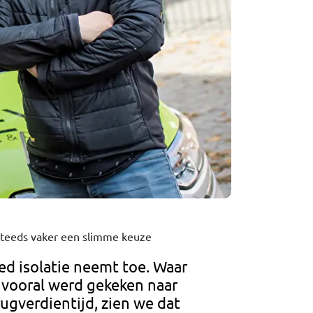
 steeds vaker een slimme keuze
ed isolatie neemt toe. Waar
 vooral werd gekeken naar
ugverdientijd, zien we dat