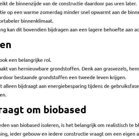
kt de binnenzijde van de constructie daardoor pas uren later.
ructie op een warme zomerdag minder snel opwarmt aan de binne
rtabeler binnenklimaat.
ng kan dit bovendien bijdragen aan een lagere behoefte aan ac
fen
ook een belangrijke rol.
akt van hernieuwbare grondstoffen. Denk aan grasvezels, henne
aardoor bestaande grondstoffen een tweede leven krijgen.
iet alleen bijdraagt aan energiebesparing tijdens de gebruiksf
en.
vraagt om biobased
en van biobased isoleren, is het belangrijk om realistisch te bl
ning, ieder gebouw en iedere constructie vraagt om een eigen 