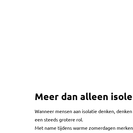
Meer dan alleen isol
Wanneer mensen aan isolatie denken, denken ze
een steeds grotere rol.
Met name tijdens warme zomerdagen merken v