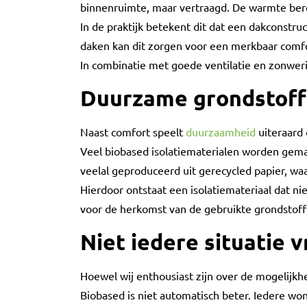
binnenruimte, maar vertraagd. De warmte berei
In de praktijk betekent dit dat een dakconst
daken kan dit zorgen voor een merkbaar comfo
In combinatie met goede ventilatie en zonweri
Duurzame grondstof
Naast comfort speelt
duurzaamheid
uiteraard 
Veel biobased isolatiematerialen worden gema
veelal geproduceerd uit gerecycled papier, w
Hierdoor ontstaat een isolatiemateriaal dat n
voor de herkomst van de gebruikte grondstoff
Niet iedere situatie 
Hoewel wij enthousiast zijn over de mogelijkhed
Biobased is niet automatisch beter. Iedere wo