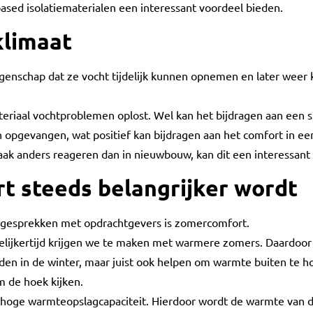
based isolatiematerialen een interessant voordeel bieden.
klimaat
igenschap dat ze vocht tijdelijk kunnen opnemen en later weer
teriaal vochtproblemen oplost. Wel kan het bijdragen aan een s
n opgevangen, wat positief kan bijdragen aan het comfort in e
aak anders reageren dan in nieuwbouw, kan dit een interessant 
 steeds belangrijker wordt
 gesprekken met opdrachtgevers is zomercomfort.
elijkertijd krijgen we te maken met warmere zomers. Daardoor
den in de winter, maar juist ook helpen om warmte buiten te h
 de hoek kijken.
 hoge warmteopslagcapaciteit. Hierdoor wordt de warmte van d