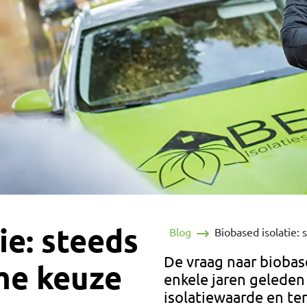
ie: steeds
Blog
Biobased isolatie:
De vraag naar biobas
me keuze
enkele jaren geleden
isolatiewaarde en ter