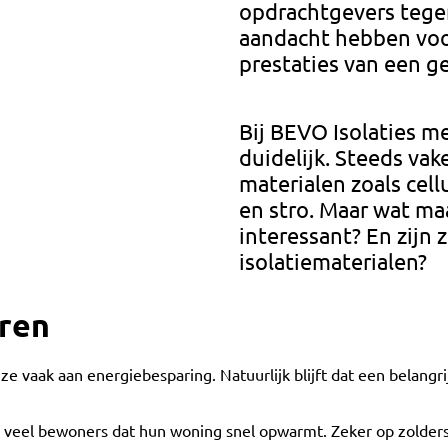
opdrachtgevers tege
aandacht hebben voo
prestaties van een 
Bij BEVO Isolaties m
duidelijk. Steeds vak
materialen zoals cel
en stro. Maar wat ma
interessant? En zijn z
isolatiematerialen?
eren
 vaak aan energiebesparing. Natuurlijk blijft dat een belangri
eel bewoners dat hun woning snel opwarmt. Zeker op zolder