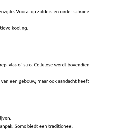
nzijde. Vooral op zolders en onder schuine
tieve koeling.
p, vlas of stro. Cellulose wordt bovendien
ase van een gebouw, maar ook aandacht heeft
ijven.
aanpak. Soms biedt een traditioneel