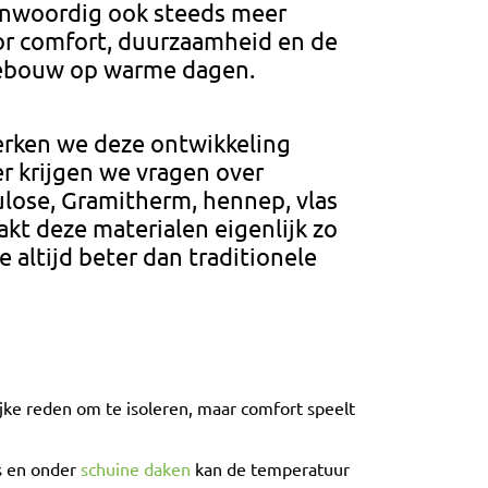
nwoordig ook steeds meer
r comfort, duurzaamheid en de
gebouw op warme dagen.
erken we deze ontwikkeling
er krijgen we vragen over
lulose, Gramitherm, hennep, vlas
akt deze materialen eigenlijk zo
e altijd beter dan traditionele
jke reden om te isoleren, maar comfort speelt
s en onder
schuine daken
kan de temperatuur