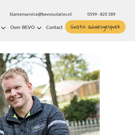
klantenservice@bevoisolaties.nl
0599 - 820 389
Gratis adviesgesprek
Over BEVO
Contact