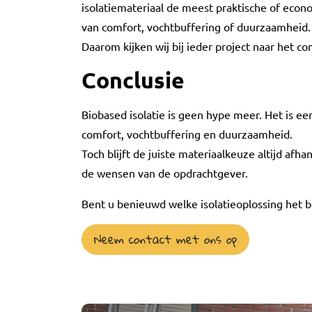
isolatiemateriaal de meest praktische of econo
van comfort, vochtbuffering of duurzaamheid.
Daarom kijken wij bij ieder project naar het co
Conclusie
Biobased isolatie is geen hype meer. Het is e
comfort, vochtbuffering en duurzaamheid.
Toch blijft de juiste materiaalkeuze altijd afha
de wensen van de opdrachtgever.
Bent u benieuwd welke isolatieoplossing het b
Neem contact met ons op