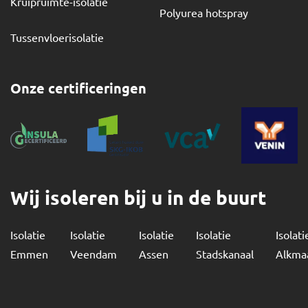
Kruipruimte-isolatie
Polyurea hotspray
Tussenvloerisolatie
Onze certificeringen
Wij isoleren bij u in de buurt
Isolatie
Isolatie
Isolatie
Isolatie
Isolati
Emmen
Veendam
Assen
Stadskanaal
Alkma