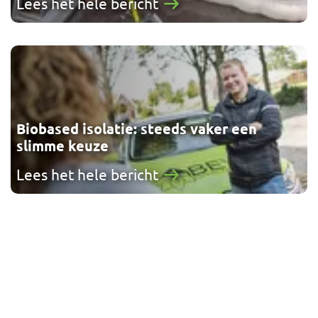
Lees het hele bericht
Biobased isolatie: steeds vaker een
slimme keuze
Lees het hele bericht