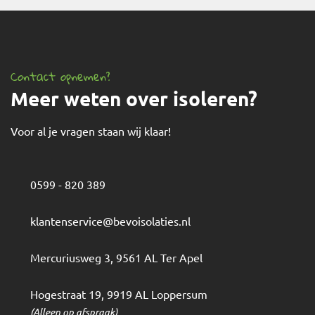
Contact opnemen?
Meer weten over isoleren?
Voor al je vragen staan wij klaar!
0599 - 820 389
klantenservice@bevoisolaties.nl
Mercuriusweg 3
,
9561 AL
Ter Apel
Hogestraat 19
,
9919 AL
Loppersum
(Alleen op afspraak)