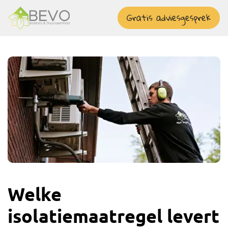
overslaan
Gratis adviesgesprek
Welke
isolatiemaatregel levert