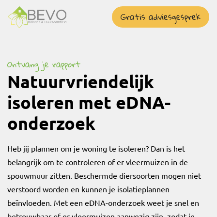
overslaan
Gratis adviesgesprek
Ontvang je rapport
Natuurvriendelijk
isoleren met eDNA-
onderzoek
Heb jij plannen om je woning te isoleren? Dan is het
belangrijk om te controleren of er vleermuizen in de
spouwmuur zitten. Beschermde diersoorten mogen niet
verstoord worden en kunnen je isolatieplannen
beïnvloeden. Met een eDNA-onderzoek weet je snel en
betrouwbaar of er vleermuizen aanwezig zijn, zodat je