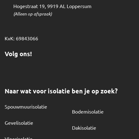
Hogestraat 19
,
9919 AL
Loppersum
(Alleen op afspraak)
KvK: 69843066
Volg ons!
Naar wat voor isolatie ben je op zoek?
Spouwmuurisolatie
Bodemisolatie
Gevelisolatie
Dakisolatie
Vloerisolatie