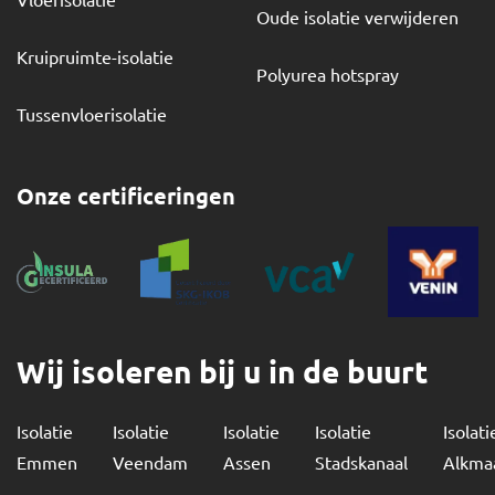
Oude isolatie verwijderen
Kruipruimte-isolatie
Polyurea hotspray
Tussenvloerisolatie
Onze certificeringen
Wij isoleren bij u in de buurt
Isolatie
Isolatie
Isolatie
Isolatie
Isolati
Emmen
Veendam
Assen
Stadskanaal
Alkma