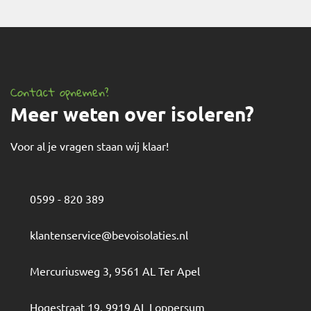
Contact opnemen?
Meer weten over isoleren?
Voor al je vragen staan wij klaar!
0599 - 820 389
klantenservice@bevoisolaties.nl
Mercuriusweg 3
,
9561 AL
Ter Apel
Hogestraat 19
,
9919 AL
Loppersum