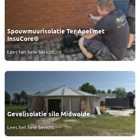
Spouwmuurisolatie Ter Apel met
InsuCore®
Lees het hele bericht
Gevelisolatie silo Midwolde
Lees het hele bericht