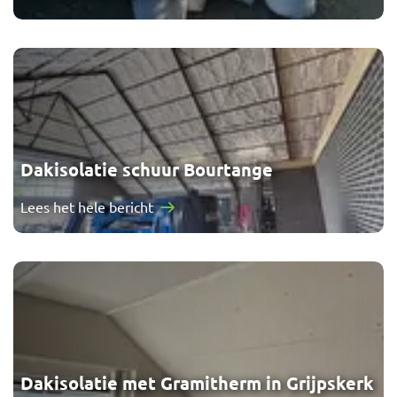
Dakisolatie schuur Bourtange
Lees het hele bericht
Dakisolatie met Gramitherm in Grijpskerk