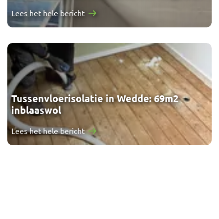
Lees het hele bericht
Tussenvloerisolatie in Wedde: 69m2
inblaaswol
Lees het hele bericht