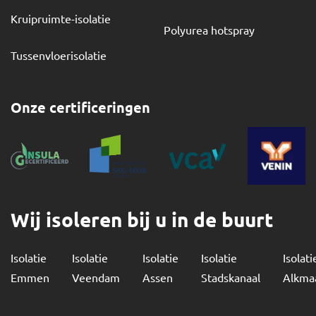
Kruipruimte-isolatie
Polyurea hotspray
Tussenvloerisolatie
Onze certificeringen
Wij isoleren bij u in de buurt
Isolatie
Isolatie
Isolatie
Isolatie
Isolati
Emmen
Veendam
Assen
Stadskanaal
Alkma