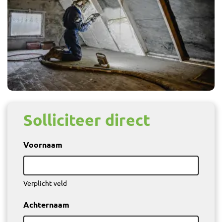
Solliciteer direct
Voornaam
Verplicht veld
Achternaam