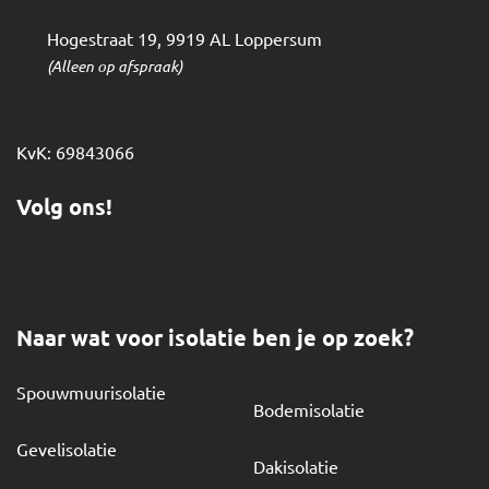
Hogestraat 19
,
9919 AL
Loppersum
(Alleen op afspraak)
KvK: 69843066
Volg ons!
Naar wat voor isolatie ben je op zoek?
Spouwmuurisolatie
Bodemisolatie
Gevelisolatie
Dakisolatie