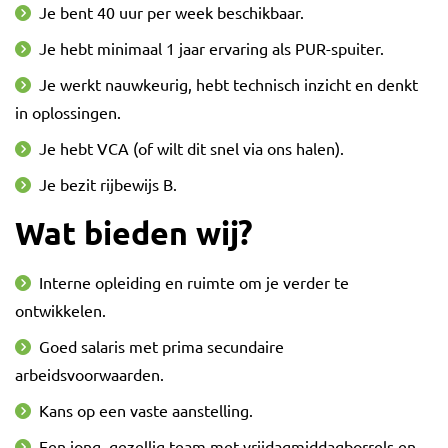
Je bent 40 uur per week beschikbaar.
Je hebt minimaal 1 jaar ervaring als PUR-spuiter.
Je werkt nauwkeurig, hebt technisch inzicht en denkt
in oplossingen.
Je hebt VCA (of wilt dit snel via ons halen).
Je bezit rijbewijs B.
Wat bieden wij?
Interne opleiding en ruimte om je verder te
ontwikkelen.
Goed salaris met prima secundaire
arbeidsvoorwaarden.
Kans op een vaste aanstelling.
Een jong, gezellig team met vrijdagmiddagborrels en