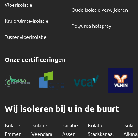
Vloerisolatie
Oude isolatie verwijderen
Kruipruimte-isolatie
Polyurea hotspray
Tussenvloerisolatie
Onze certificeringen
Wij isoleren bij u in de buurt
Isolatie
Isolatie
Isolatie
Isolatie
Isolati
Emmen
Veendam
Assen
Stadskanaal
Alkma