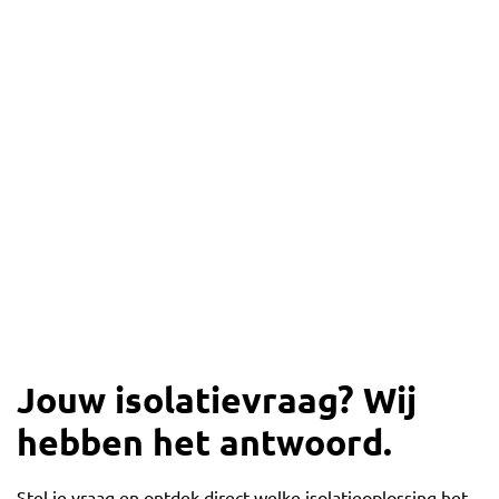
Jouw isolatievraag? Wij
hebben het antwoord.
Stel je vraag en ontdek direct welke isolatieoplossing het