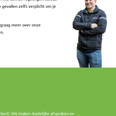
 gevallen zelfs verplicht om je
e graag meer over onze
en.
 bent. Wij maken duidelijke afspraken en