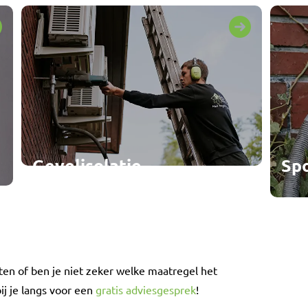
Gevelisolatie
Sp
ten of ben je niet zeker welke maatregel het
ij je langs voor een
gratis adviesgesprek
!