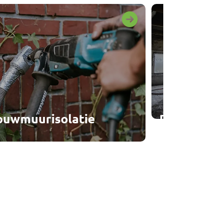
ouwmuurisolatie
Dakisolati