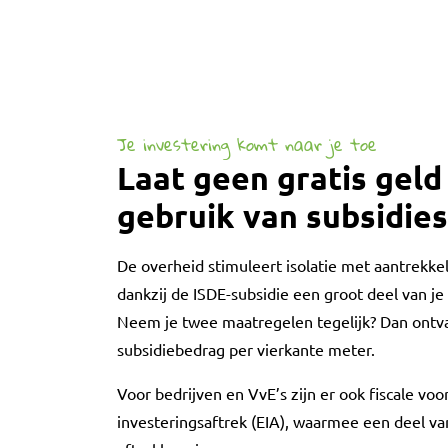
Je investering komt naar je toe
Laat geen gratis geld
gebruik van subsidies
De overheid stimuleert isolatie met aantrekkeli
dankzij de ISDE-subsidie een groot deel van je 
Neem je twee maatregelen tegelijk? Dan ontv
subsidiebedrag per vierkante meter.
Voor bedrijven en VvE’s zijn er ook fiscale voo
investeringsaftrek (EIA), waarmee een deel van