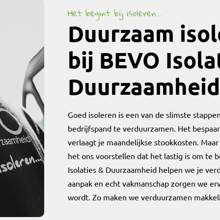
Het begint bij isoleren...
Duurzaam isol
bij BEVO Isola
Duurzaamheid
Goed isoleren is een van de slimste stappen
bedrijfspand te verduurzamen. Het bespaar
verlaagt je maandelijkse stookkosten. Maa
het ons voorstellen dat het lastig is om te
Isolaties & Duurzaamheid helpen we je verd
aanpak en echt vakmanschap zorgen we erv
wordt. Zo maken we verduurzamen makkelijk