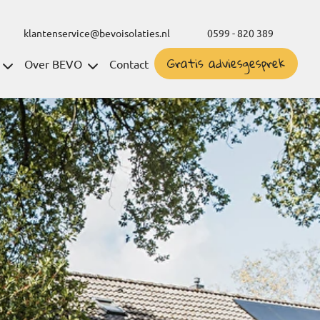
klantenservice@bevoisolaties.nl
0599 - 820 389
Gratis adviesgesprek
Over BEVO
Contact