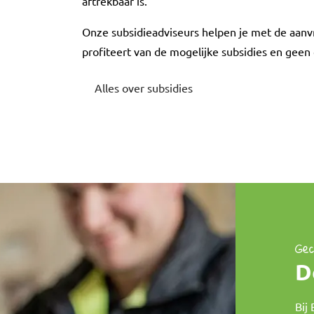
aftrekbaar is.
Onze subsidieadviseurs helpen je met de aanvr
profiteert van de mogelijke subsidies en geen
Alles over subsidies
Gec
D
Bij