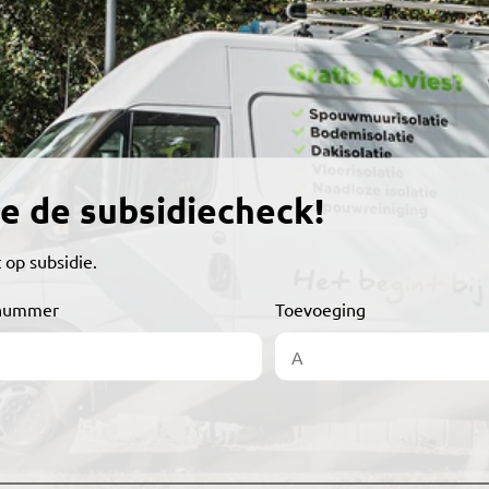
e de subsidiecheck!
 op subsidie.
nummer
Toevoeging