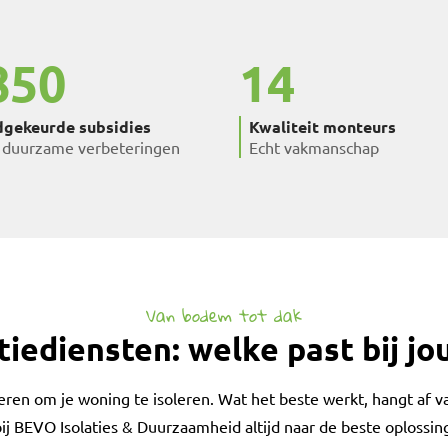
850
14
gekeurde subsidies
Kwaliteit monteurs
 duurzame verbeteringen
Echt vakmanschap
Van bodem tot dak
tiediensten: welke past bij j
ieren om je woning te isoleren. Wat het beste werkt, hangt af v
j BEVO Isolaties & Duurzaamheid altijd naar de beste oplossing