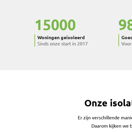
15000
9
Woningen geïsoleerd
Goed
Sinds onze start in 2017
Voor
Onze isola
Er zijn verschillende man
Daarom kijken we bi