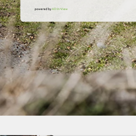
powered by
All-In-View