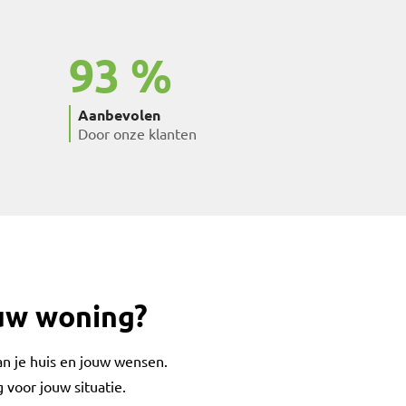
93
Aanbevolen
Door onze klanten
ouw woning?
an je huis en jouw wensen.
 voor jouw situatie.