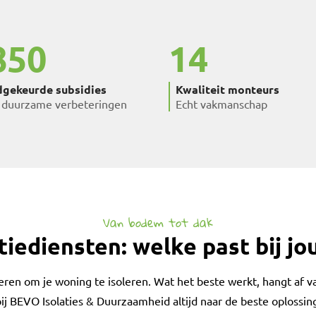
850
14
gekeurde subsidies
Kwaliteit monteurs
 duurzame verbeteringen
Echt vakmanschap
Van bodem tot dak
tiediensten: welke past bij j
ieren om je woning te isoleren. Wat het beste werkt, hangt af v
j BEVO Isolaties & Duurzaamheid altijd naar de beste oplossing