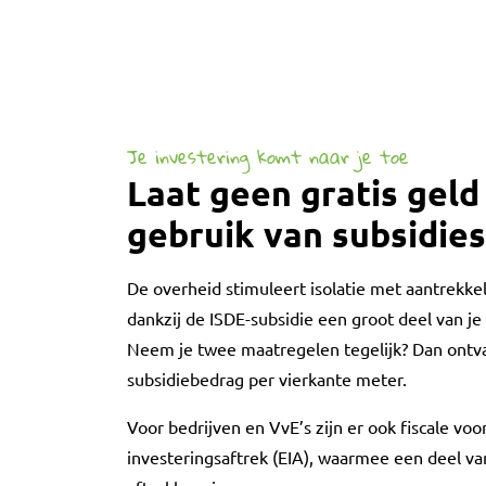
Je investering komt naar je toe
Laat geen gratis geld
gebruik van subsidies
De overheid stimuleert isolatie met aantrekkeli
dankzij de ISDE-subsidie een groot deel van je 
Neem je twee maatregelen tegelijk? Dan ontv
subsidiebedrag per vierkante meter.
Voor bedrijven en VvE’s zijn er ook fiscale voo
investeringsaftrek (EIA), waarmee een deel van