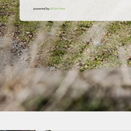
powered by
All-In-View