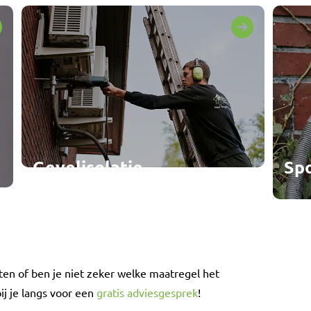
Gevelisolatie
Sp
ten of ben je niet zeker welke maatregel het
ij je langs voor een
gratis adviesgesprek
!