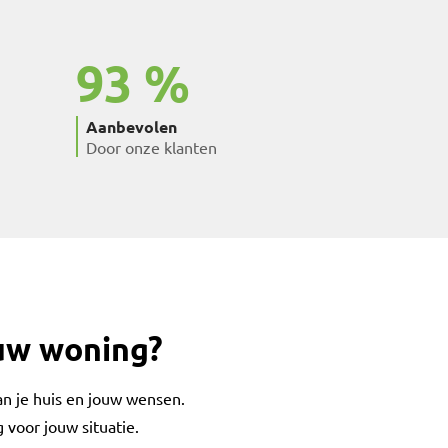
93
Aanbevolen
Door onze klanten
ouw woning?
an je huis en jouw wensen.
 voor jouw situatie.