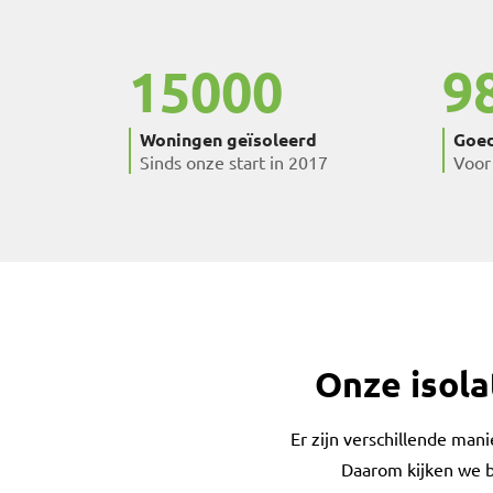
15000
9
Woningen geïsoleerd
Goed
Sinds onze start in 2017
Voor
Onze isola
Er zijn verschillende man
Daarom kijken we bi