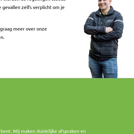
 gevallen zelfs verplicht om je
e graag meer over onze
en.
 bent. Wij maken duidelijke afspraken en