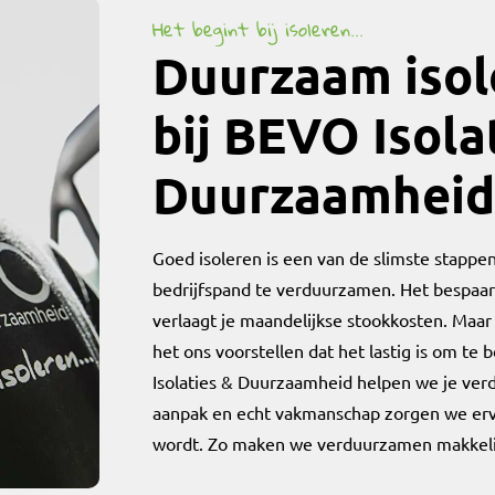
Het begint bij isoleren...
Duurzaam isol
bij BEVO Isola
Duurzaamheid
Goed isoleren is een van de slimste stappen
bedrijfspand te verduurzamen. Het bespaar
verlaagt je maandelijkse stookkosten. Maa
het ons voorstellen dat het lastig is om te
Isolaties & Duurzaamheid helpen we je verd
aanpak en echt vakmanschap zorgen we erv
wordt. Zo maken we verduurzamen makkelijk