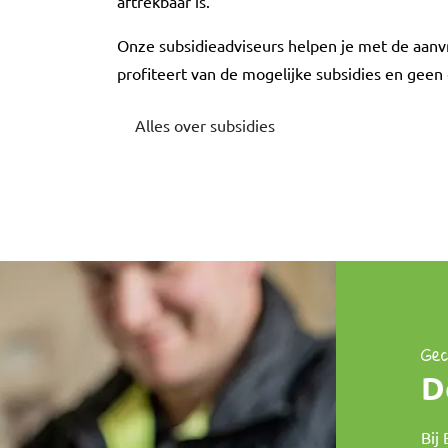
aftrekbaar is.
Onze subsidieadviseurs helpen je met de aanvr
profiteert van de mogelijke subsidies en geen
Alles over subsidies
Gec
D
Bij