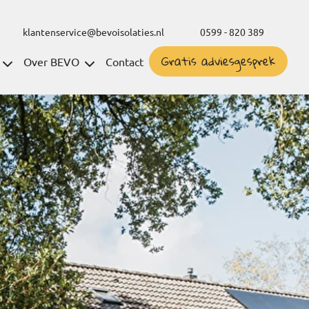
klantenservice@bevoisolaties.nl
0599 - 820 389
Gratis adviesgesprek
Over BEVO
Contact