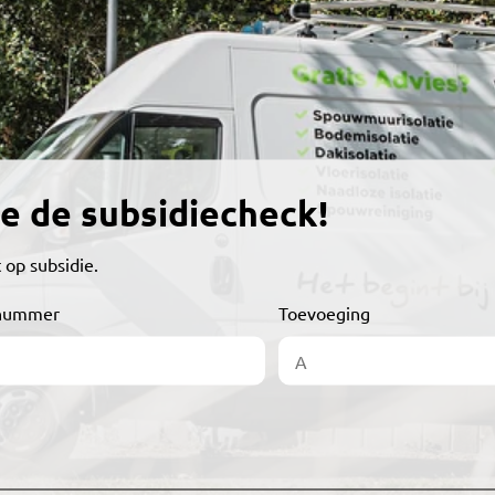
e de subsidiecheck!
 op subsidie.
nummer
Toevoeging