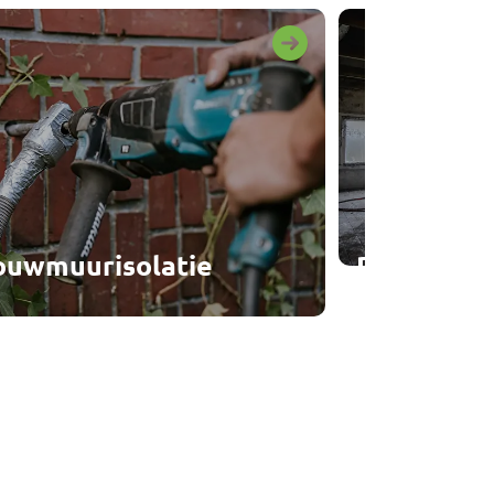
ouwmuurisolatie
Dakisolati