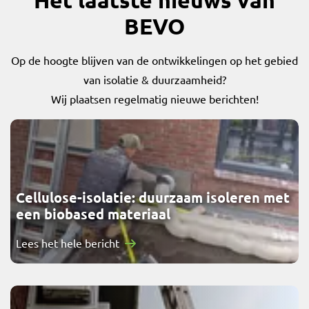
BEVO
Op de hoogte blijven van de ontwikkelingen op het gebied
van isolatie & duurzaamheid?
Wij plaatsen regelmatig nieuwe berichten!
Cellulose-isolatie: duurzaam isoleren met
een biobased materiaal
Lees het hele bericht