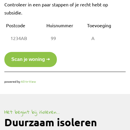
Controleer in een paar stappen of je recht hebt op
subsidie.
Postcode
Huisnummer
Toevoeging
powered by
All-In-View
Het begint bij isoleren...
Duurzaam isoleren