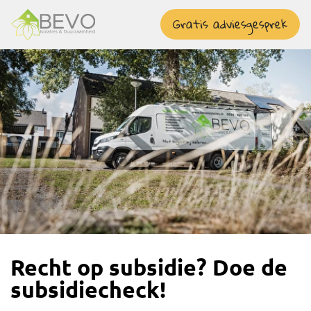
overslaan
Gratis adviesgesprek
Recht op subsidie? Doe de
subsidiecheck!