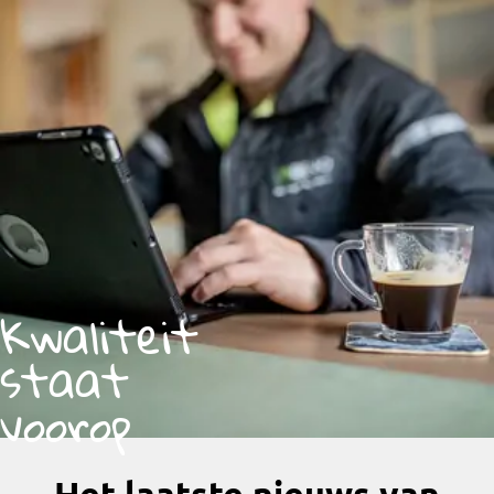
Kwaliteit
staat
voorop
Het laatste nieuws van