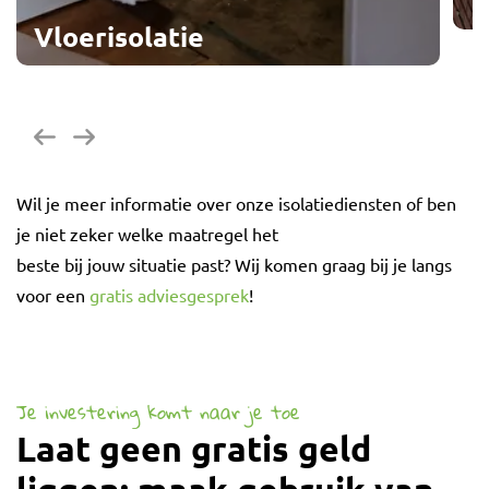
Vloerisolatie
G
Vorige
Volgende
Wil je meer informatie over onze isolatiediensten of ben
je niet zeker welke maatregel het
beste bij jouw situatie past? Wij komen graag bij je langs
voor een
gratis adviesgesprek
!
Je investering komt naar je toe
Laat geen gratis geld