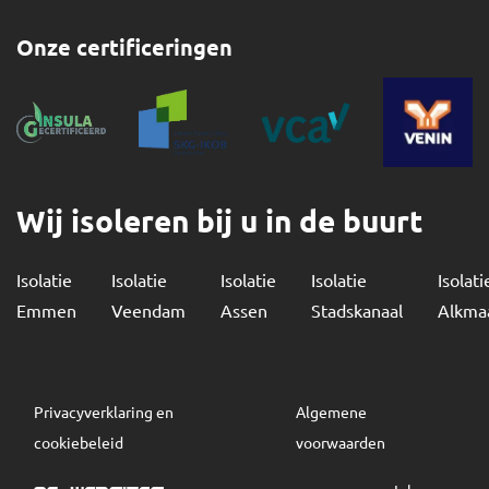
Onze certificeringen
Wij isoleren bij u in de buurt
Isolatie
Isolatie
Isolatie
Isolatie
Isolati
Emmen
Veendam
Assen
Stadskanaal
Alkma
Privacyverklaring en
Algemene
cookiebeleid
voorwaarden