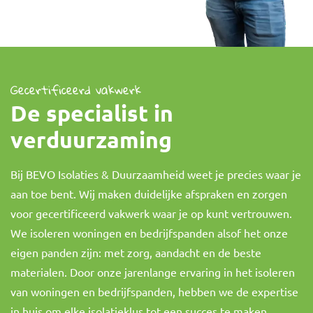
Gecertificeerd vakwerk
De specialist in
verduurzaming
Bij BEVO Isolaties & Duurzaamheid weet je precies waar je
aan toe bent. Wij maken duidelijke afspraken en zorgen
voor gecertificeerd vakwerk waar je op kunt vertrouwen.
We isoleren woningen en bedrijfspanden alsof het onze
eigen panden zijn: met zorg, aandacht en de beste
materialen. Door onze jarenlange ervaring in het isoleren
van woningen en bedrijfspanden, hebben we de expertise
in huis om elke isolatieklus tot een succes te maken.