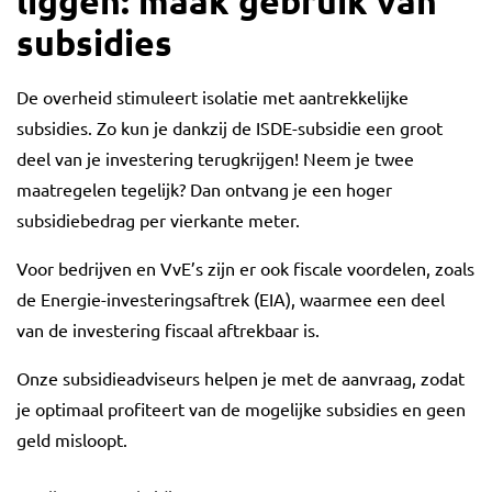
liggen: maak gebruik van
subsidies
De overheid stimuleert isolatie met aantrekkelijke
subsidies. Zo kun je dankzij de ISDE-subsidie een groot
deel van je investering terugkrijgen! Neem je twee
maatregelen tegelijk? Dan ontvang je een hoger
subsidiebedrag per vierkante meter.
Voor bedrijven en VvE’s zijn er ook fiscale voordelen, zoals
de Energie-investeringsaftrek (EIA), waarmee een deel
van de investering fiscaal aftrekbaar is.
Onze subsidieadviseurs helpen je met de aanvraag, zodat
je optimaal profiteert van de mogelijke subsidies en geen
geld misloopt.