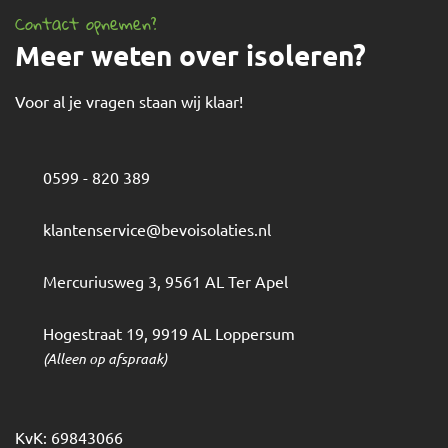
Contact opnemen?
Meer weten over isoleren?
Voor al je vragen staan wij klaar!
0599 - 820 389
klantenservice@bevoisolaties.nl
Mercuriusweg 3
,
9561 AL
Ter Apel
Hogestraat 19
,
9919 AL
Loppersum
(Alleen op afspraak)
KvK: 69843066