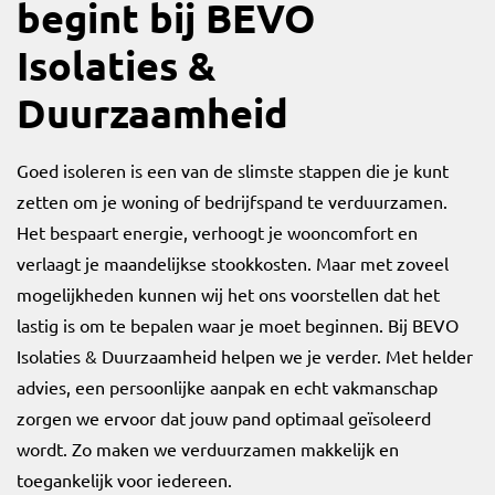
begint bij BEVO
Isolaties &
Duurzaamheid
Goed isoleren is een van de slimste stappen die je kunt
zetten om je woning of bedrijfspand te verduurzamen.
Het bespaart energie, verhoogt je wooncomfort en
verlaagt je maandelijkse stookkosten. Maar met zoveel
mogelijkheden kunnen wij het ons voorstellen dat het
lastig is om te bepalen waar je moet beginnen. Bij BEVO
Isolaties & Duurzaamheid helpen we je verder. Met helder
advies, een persoonlijke aanpak en echt vakmanschap
zorgen we ervoor dat jouw pand optimaal geïsoleerd
wordt. Zo maken we verduurzamen makkelijk en
toegankelijk voor iedereen.