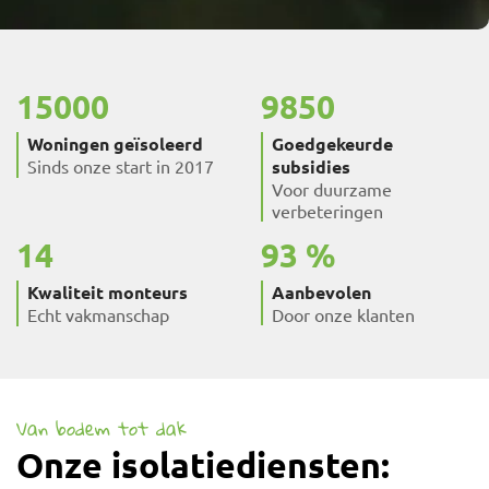
15000
9850
Woningen geïsoleerd
Goedgekeurde
Sinds onze start in 2017
subsidies
Voor duurzame
verbeteringen
14
93
Kwaliteit monteurs
Aanbevolen
Echt vakmanschap
Door onze klanten
Van bodem tot dak
Onze isolatiediensten: