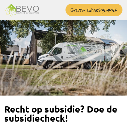
overslaan
Gratis adviesgesprek
Recht op subsidie? Doe de
subsidiecheck!