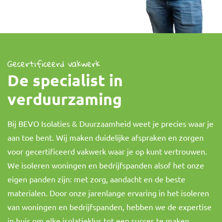
Gecertificeerd vakwerk
De specialist in
verduurzaming
Bij BEVO Isolaties & Duurzaamheid weet je precies waar je
aan toe bent. Wij maken duidelijke afspraken en zorgen
voor gecertificeerd vakwerk waar je op kunt vertrouwen.
We isoleren woningen en bedrijfspanden alsof het onze
eigen panden zijn: met zorg, aandacht en de beste
materialen. Door onze jarenlange ervaring in het isoleren
van woningen en bedrijfspanden, hebben we de expertise
in huis om elke isolatieklus tot een succes te maken.