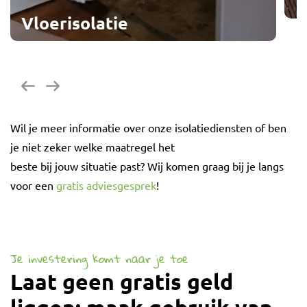
Vloerisolatie
G
Vorige
Volgende
Wil je meer informatie over onze isolatiediensten of ben
je niet zeker welke maatregel het
beste bij jouw situatie past? Wij komen graag bij je langs
voor een
gratis adviesgesprek
!
Je investering komt naar je toe
Laat geen gratis geld