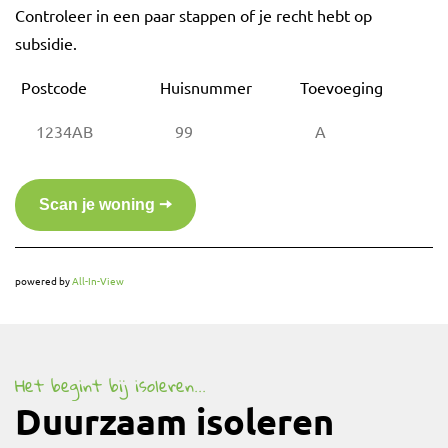
Controleer in een paar stappen of je recht hebt op
subsidie.
Postcode
Huisnummer
Toevoeging
powered by
All-In-View
Het begint bij isoleren...
Duurzaam isoleren