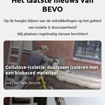
BEVO
Op de hoogte blijven van de ontwikkelingen op het gebied
van isolatie & duurzaamheid?
Wij plaatsen regelmatig nieuwe berichten!
Cellulose-isolatie: duurzaam isoleren met
een biobased materiaal
Lees het hele bericht