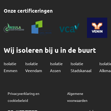
Onze certificeringen
Wij isoleren bij u in de buurt
Isolatie
Isolatie
Isolatie
Isolatie
Isolati
Emmen
Veendam
Assen
Stadskanaal
Alkma
Privacyverklaring en
Algemene
cookiebeleid
voorwaarden