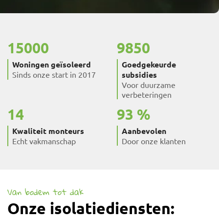
15000
9850
Woningen geïsoleerd
Goedgekeurde
Sinds onze start in 2017
subsidies
Voor duurzame
verbeteringen
14
93
Kwaliteit monteurs
Aanbevolen
Echt vakmanschap
Door onze klanten
Van bodem tot dak
Onze isolatiediensten: