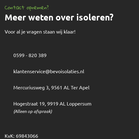
Contact opnemen?
Meer weten over isoleren?
Voor al je vragen staan wij klaar!
0599 - 820 389
klantenservice@bevoisolaties.nl
Mercuriusweg 3
,
9561 AL
Ter Apel
Hogestraat 19
,
9919 AL
Loppersum
(Alleen op afspraak)
KvK: 69843066