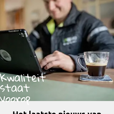
Kwaliteit
staat
voorop
Het laatste nieuws van