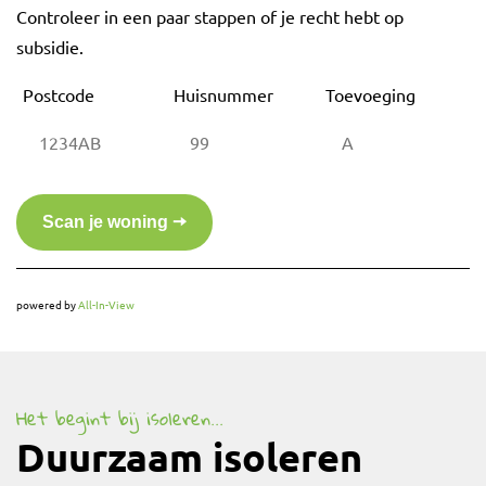
Controleer in een paar stappen of je recht hebt op
subsidie.
Postcode
Huisnummer
Toevoeging
powered by
All-In-View
Het begint bij isoleren...
Duurzaam isoleren