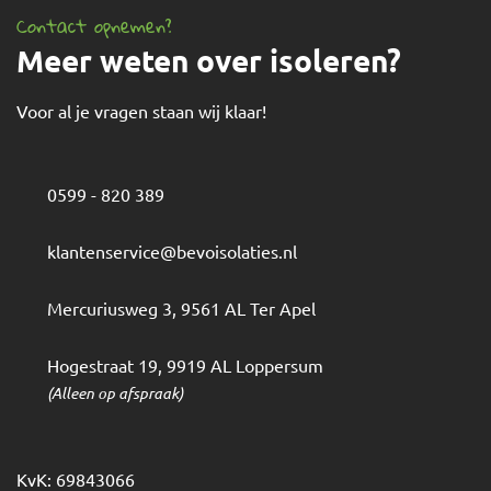
Contact opnemen?
Meer weten over isoleren?
Voor al je vragen staan wij klaar!
0599 - 820 389
klantenservice@bevoisolaties.nl
Mercuriusweg 3
,
9561 AL
Ter Apel
Hogestraat 19
,
9919 AL
Loppersum
(Alleen op afspraak)
KvK: 69843066