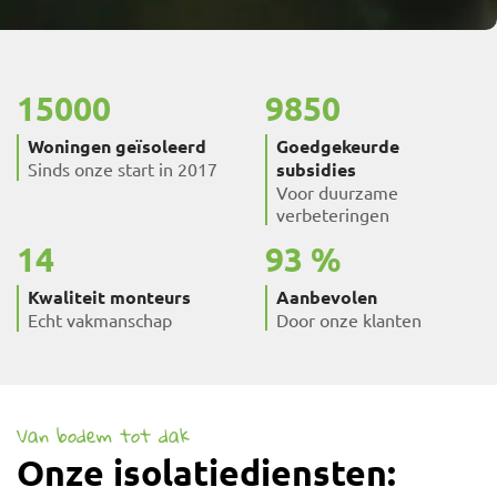
15000
9850
Woningen geïsoleerd
Goedgekeurde
Sinds onze start in 2017
subsidies
Voor duurzame
verbeteringen
14
93
Kwaliteit monteurs
Aanbevolen
Echt vakmanschap
Door onze klanten
Van bodem tot dak
Onze isolatiediensten: