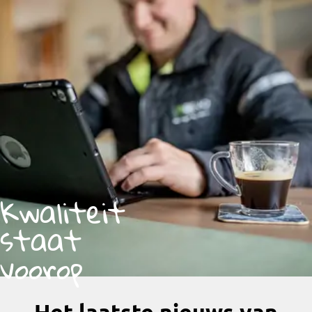
Kwaliteit
staat
voorop
Het laatste nieuws van