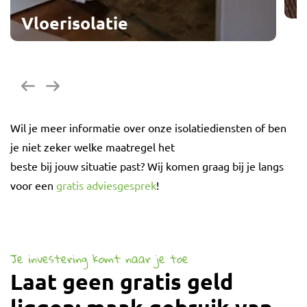
Vloerisolatie
G
Vorige
Volgende
Wil je meer informatie over onze isolatiediensten of ben
je niet zeker welke maatregel het
beste bij jouw situatie past? Wij komen graag bij je langs
voor een
gratis adviesgesprek
!
Je investering komt naar je toe
Laat geen gratis geld