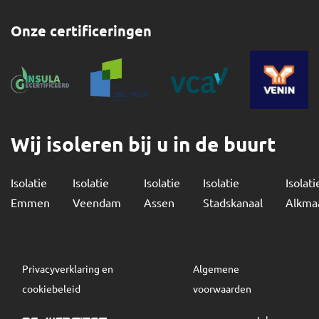
Onze certificeringen
Wij isoleren bij u in de buurt
Isolatie
Isolatie
Isolatie
Isolatie
Isolati
Emmen
Veendam
Assen
Stadskanaal
Alkma
Privacyverklaring en
Algemene
cookiebeleid
voorwaarden