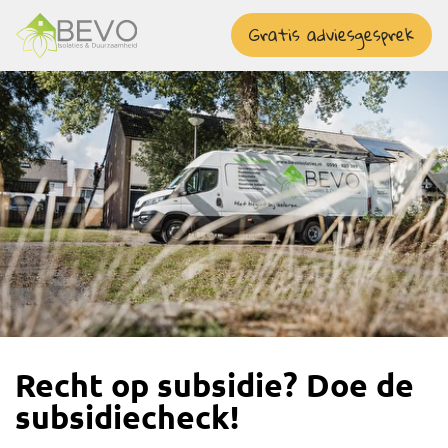
overslaan
Gratis adviesgesprek
Recht op subsidie? Doe de
subsidiecheck!