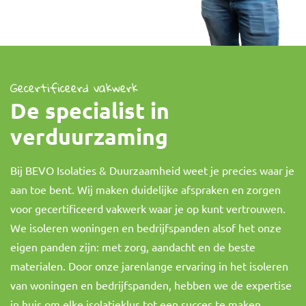
Gecertificeerd vakwerk
De specialist in
verduurzaming
Bij BEVO Isolaties & Duurzaamheid weet je precies waar je
aan toe bent. Wij maken duidelijke afspraken en zorgen
voor gecertificeerd vakwerk waar je op kunt vertrouwen.
We isoleren woningen en bedrijfspanden alsof het onze
eigen panden zijn: met zorg, aandacht en de beste
materialen. Door onze jarenlange ervaring in het isoleren
van woningen en bedrijfspanden, hebben we de expertise
in huis om elke isolatieklus tot een succes te maken.