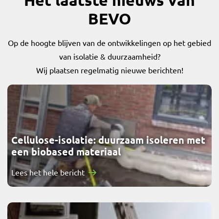
BEVO
Op de hoogte blijven van de ontwikkelingen op het gebied
van isolatie & duurzaamheid?
Wij plaatsen regelmatig nieuwe berichten!
Cellulose-isolatie: duurzaam isoleren met
een biobased materiaal
Lees het hele bericht